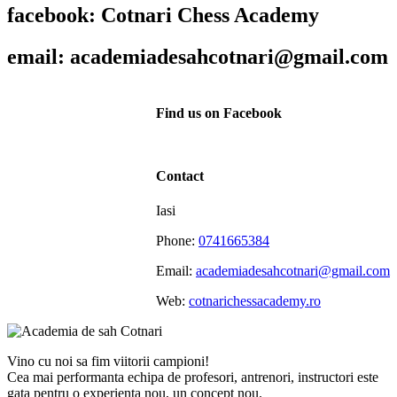
facebook: Cotnari Chess Academy
email: academiadesahcotnari@gmail.com
Find us on Facebook
Contact
Iasi
Phone:
0741665384
Email:
academiadesahcotnari@gmail.com
Web:
cotnarichessacademy.ro
Vino cu noi sa fim viitorii campioni!
Cea mai performanta echipa de profesori, antrenori, instructori este
gata pentru o experienta nou, un concept nou.